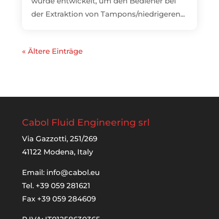
wurde entwickelt, um den Bediener bei
der Extraktion von Tampons/niedrigeren...
« Ältere Einträge
Cabol Fluid Engineering srl
Via Gazzotti, 251/269
41122 Modena, Italy
Email:
info@cabol.eu
Tel. +39 059 281621
Fax +39 059 284609