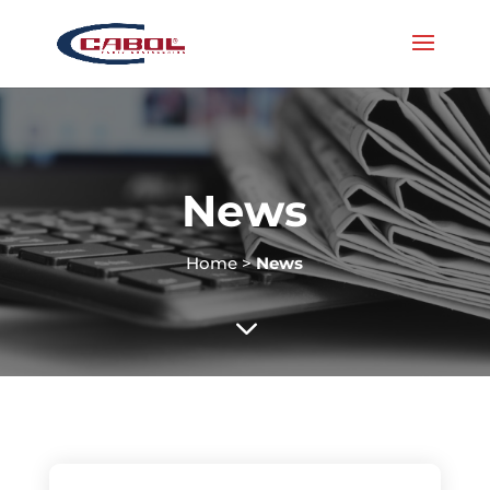
News
Home
>
News
3