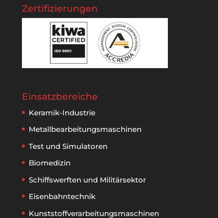
Zertifizierungen
Einsatzbereiche
Keramik-Industrie
Metallbear­beitungs­maschinen
Test und Simulatoren
Biomedizin
Schiffswerften und Militärsektor
Eisenbahntechnik
Kunststoff­verarbeitungs­maschinen