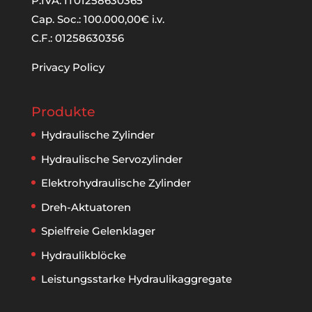
P.IVA: IT01258630365
Cap. Soc.: 100.000,00€ i.v.
C.F.: 01258630356
Privacy Policy
Produkte
Hydraulische Zylinder
Hydraulische Servozylinder
Elektrohydraulische Zylinder
Dreh-Aktuatoren
Spielfreie Gelenklager
Hydraulikblöcke
Leistungsstarke Hydraulikaggregate