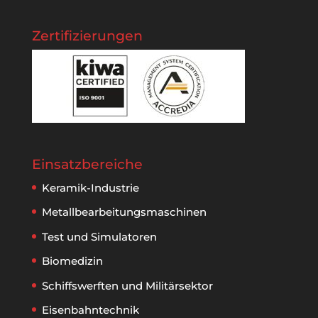
Zertifizierungen
Einsatzbereiche
Keramik-Industrie
Metallbear­beitungs­maschinen
Test und Simulatoren
Biomedizin
Schiffswerften und Militärsektor
Eisenbahntechnik