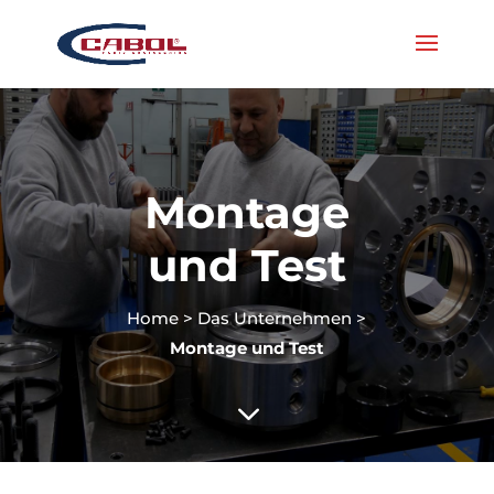
Montage
und Test
Home
>
Das Unternehmen
>
Montage und Test
3