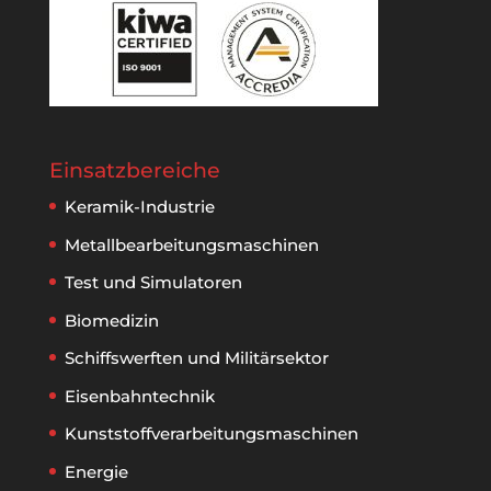
Einsatzbereiche
Keramik-Industrie
Metallbear­beitungs­maschinen
Test und Simulatoren
Biomedizin
Schiffswerften und Militärsektor
Eisenbahntechnik
Kunststoff­verarbeitungs­maschinen
Energie