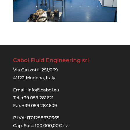
Cabol Fluid Engineering srl
Via Gazzotti, 251/269
41122 Modena, Italy
Email:
info@cabol.eu
Tel. +39 059 281621
Fax +39 059 284609
P.IVA: IT01258630365
Cap. Soc.: 100.000,00€ i.v.