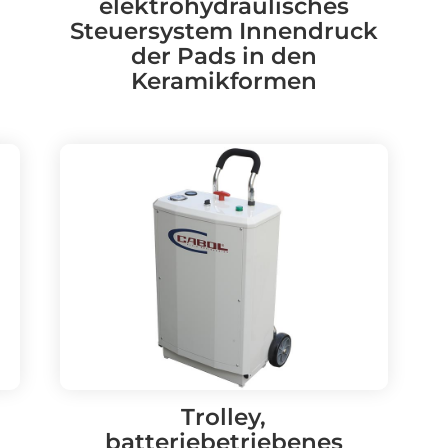
elektrohydraulisches
Steuersystem Innendruck
der Pads in den
Keramikformen
Trolley,
batteriebetriebenes