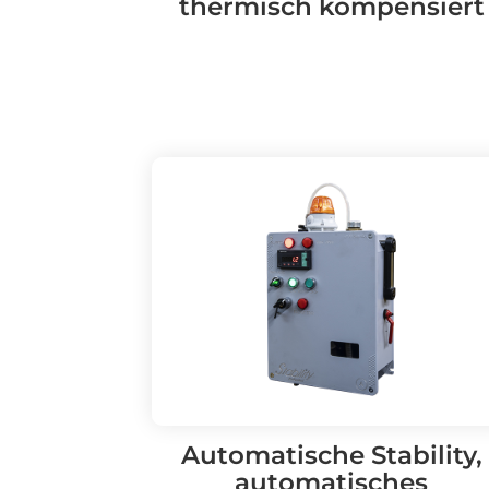
thermisch kompensiert
Automatische Stability,
automatisches