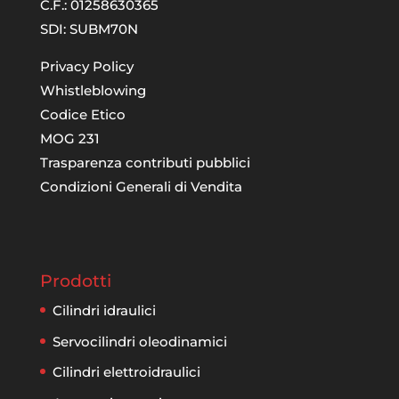
C.F.: 01258630365
SDI: SUBM70N
Privacy Policy
Whistleblowing
Codice Etico
MOG 231
Trasparenza contributi pubblici
Condizioni Generali di Vendita
Prodotti
Cilindri idraulici
Servocilindri oleodinamici
Cilindri elettroidraulici