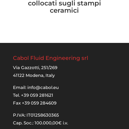
collocati sugli stampi
ceramici
Cabol Fluid Engineering srl
Via Gazzotti, 251/269
41122 Modena, Italy
Email:
info@cabol.eu
Tel. +39 059 281621
Fax +39 059 284609
P.IVA: IT01258630365
Cap. Soc.: 100.000,00€ i.v.