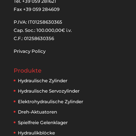
Tel. +39 059 281621
Fax +39 059 284609
P.IVA: IT01258630365
Cap. Soc.: 100.000,00€ i.v.
C.F.: 01258630356
Privacy Policy
Produkte
Hydraulische Zylinder
Hydraulische Servozylinder
Elektrohydraulische Zylinder
Dreh-Aktuatoren
Spielfreie Gelenklager
Hydraulikblöcke