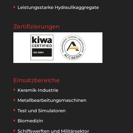
Leistungsstarke Hydraulikaggregate
Zertifizierungen
Einsatzbereiche
Keramik-Industrie
Metallbear­beitungs­maschinen
Test und Simulatoren
Biomedizin
Schiffswerften und Militärsektor