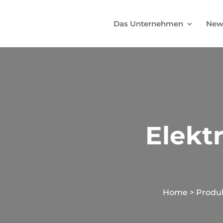
Das Unternehmen
New
Elekt
Home
>
Produ