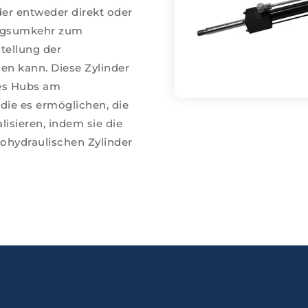
er entweder direkt oder
ungsumkehr zum
stellung der
n kann. Diese Zylinder
des Hubs am
 die es ermöglichen, die
lisieren, indem sie die
rohydraulischen Zylinder