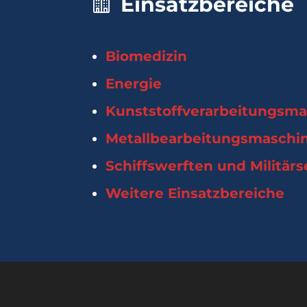
Einsatzbereiche
Biomedizin
Energie
Kunststoffverarbeitungsm
Metallbearbeitungsmaschi
Schiffswerften und Militärs
Weitere Einsatzbereiche