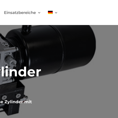
Einsatzbereiche
linder
e Zylinder mit