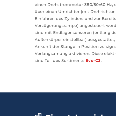
einen Drehstrommotor 380/50/60 Hz, d
über einen Umrichter (mit Drehricht
Einfahren des Zylinders und zur Bereit
Verzögerungsrampe) angesteuert werde
sind mit Endlagensensoren (entlang 
Außenkörper einstellbar) ausgestattet,
Ankunft der Stange in Position zu signa
Verlangsamung aktivieren. Diese elekt
sind Teil des Sortiments
Evo-C3
.