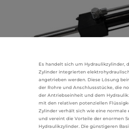
Es handelt sich um Hydraulikzylinder,
Zylinder integrierten elektrohydraulis
angetrieben werden. Diese Lösung bein
der Rohre und Anschlussstücke, die n
der Antriebseinheit und dem Hydraulik
mit den relativen potenziellen Flüssigk
Zylinder verhält sich wie eine normale
und vereint die Vorteile der enormen S
Hydraulikzylinder. Die günstigeren Bas