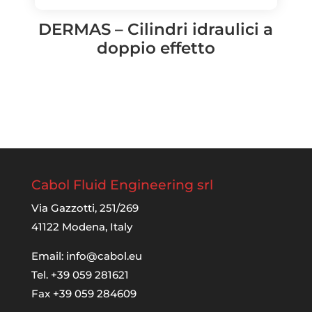
DERMAS – Cilindri idraulici a
doppio effetto
Cabol Fluid Engineering srl
Via Gazzotti, 251/269
41122 Modena, Italy
Email:
info@cabol.eu
Tel. +39 059 281621
Fax +39 059 284609