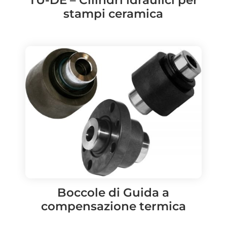
TU-DE – Cilindri idraulici per
stampi ceramica
Boccole di Guida a
compensazione termica