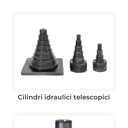
Cilindri idraulici telescopici