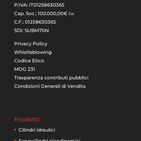
P.IVA: IT01258630365
Cap. Soc.: 100.000,00€ i.v.
C.F.: 01258630365
SDI: SUBM70N
Privacy Policy
Whistleblowing
Codice Etico
MOG 231
Trasparenza contributi pubblici
Condizioni Generali di Vendita
Prodotti
Cilindri idraulici
Servocilindri oleodinamici