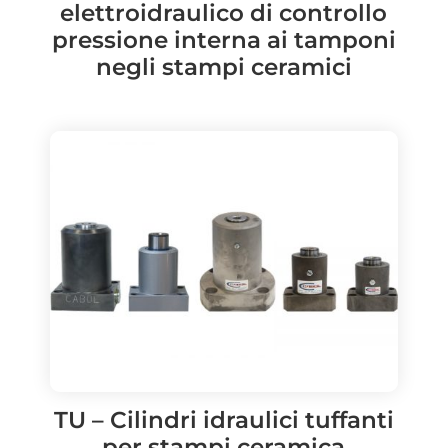
elettroidraulico di controllo
pressione interna ai tamponi
negli stampi ceramici
TU – Cilindri idraulici tuffanti
per stampi ceramica