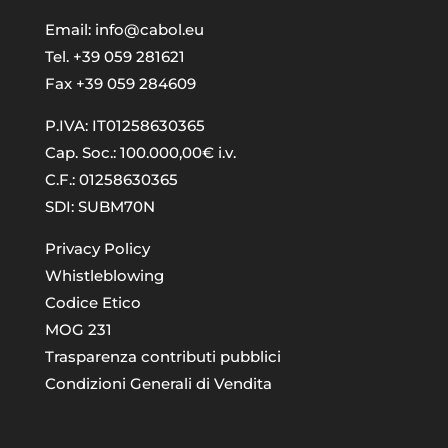
Email:
info@cabol.eu
Tel. +39 059 281621
Fax +39 059 284609
P.IVA: IT01258630365
Cap. Soc.: 100.000,00€ i.v.
C.F.: 01258630365
SDI: SUBM70N
Privacy Policy
Whistleblowing
Codice Etico
MOG 231
Trasparenza contributi pubblici
Condizioni Generali di Vendita