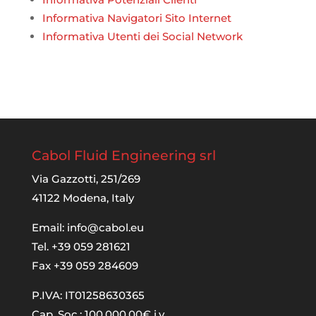
Informativa Navigatori Sito Internet
Informativa Utenti dei Social Network
Cabol Fluid Engineering srl
Via Gazzotti, 251/269
41122 Modena, Italy
Email:
info@cabol.eu
Tel. +39 059 281621
Fax +39 059 284609
P.IVA: IT01258630365
Cap. Soc.: 100.000,00€ i.v.