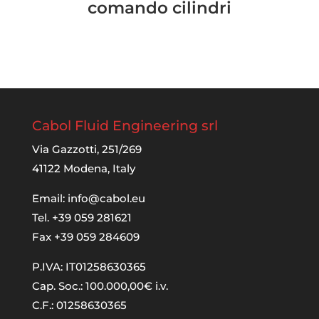
comando cilindri
Cabol Fluid Engineering srl
Via Gazzotti, 251/269
41122 Modena, Italy
Email:
info@cabol.eu
Tel. +39 059 281621
Fax +39 059 284609
P.IVA: IT01258630365
Cap. Soc.: 100.000,00€ i.v.
C.F.: 01258630365