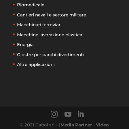
Biomedicale
Cantieri navali e settore militare
Macchinari ferroviari
Macchine lavorazione plastica
Energia
Giostre per parchi divertimenti
Altre applicazioni
© 2021 Cabol srl – [
Media Partner
-
Video