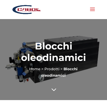
Blocchi
oleodinamici
Home
>
Prodotti
>
Blocchi
oleodinamici
3