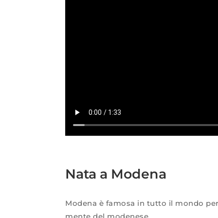
Nata a Modena
Modena è famosa in tutto il mondo per 
mente del modenese.