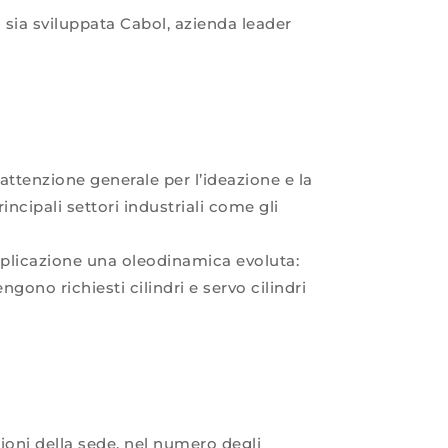
 sia sviluppata Cabol, azienda leader
attenzione generale per l’ideazione e la
incipali settori industriali come gli
pplicazione una oleodinamica evoluta:
ngono richiesti cilindri e servo cilindri
ioni della sede, nel numero degli