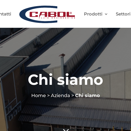
tatti
Prodotti
Settori
Chi siamo
Home
>
Azienda
>
Chi siamo
3