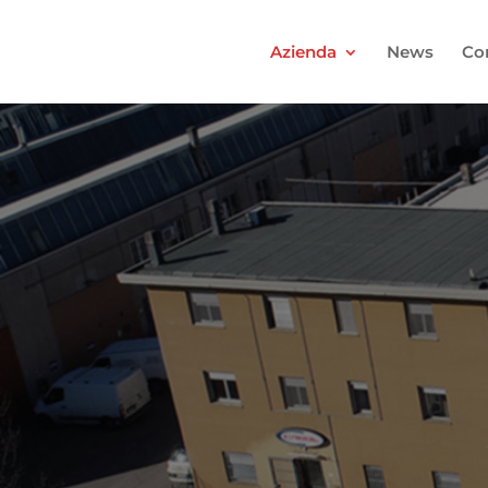
Azienda
News
Con