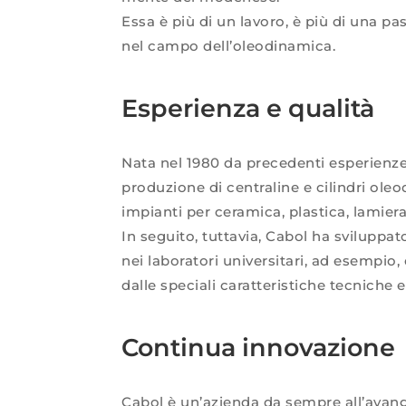
Essa è più di un lavoro, è più di una p
nel campo dell’oleodinamica.
Esperienza e qualità
Nata nel 1980 da precedenti esperienze 
produzione di centraline e cilindri oleo
impianti per ceramica, plastica, lamier
In seguito, tuttavia, Cabol ha svilupp
nei laboratori universitari, ad esempio, 
dalle speciali caratteristiche tecniche e
Continua innovazione
Cabol è un’azienda da sempre all’avangu