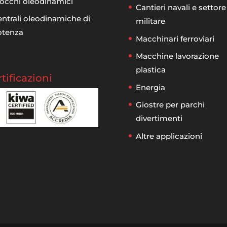
occhi oleodinamici
Cantieri navali e settore
ntrali oleodinamiche di
militare
otenza
Macchinari ferroviari
Macchine lavorazione
plastica
tificazioni
Energia
Giostre per parchi
divertimenti
Altre applicazioni