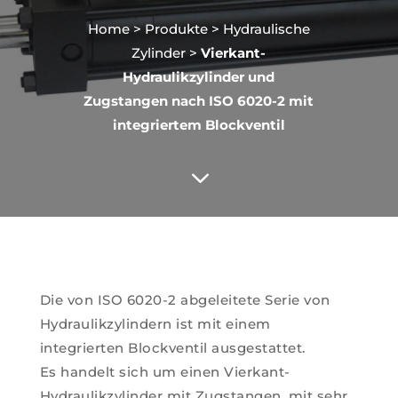
Home
>
Produkte
>
Hydraulische
Zylinder
>
Vierkant-
Hydraulikzylinder und
Zugstangen nach ISO 6020-2 mit
integriertem Blockventil
3
Die von ISO 6020-2 abgeleitete Serie von
Hydraulikzylindern ist mit einem
integrierten Blockventil ausgestattet.
Es handelt sich um einen Vierkant-
Hydraulikzylinder mit Zugstangen, mit sehr