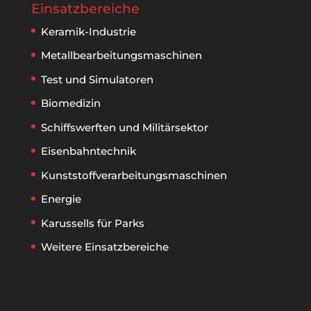
Einsatzbereiche
Keramik-Industrie
Metallbear­beitungs­maschinen
Test und Simulatoren
Biomedizin
Schiffswerften und Militärsektor
Eisenbahntechnik
Kunststoff­verarbeitungs­maschinen
Energie
Karussells für Parks
Weitere Einsatzbereiche