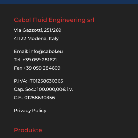
Cabol Fluid Engineering srl
Via Gazzotti, 251/269
41122 Modena, Italy
Email:
info@cabol.eu
Tel. +39 059 281621
Fax +39 059 284609
P.IVA: IT01258630365
Cap. Soc.: 100.000,00€ i.v.
C.F.: 01258630356
Privacy Policy
Produkte