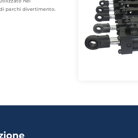
tilizzato nei
 di parchi divertimento.
azione