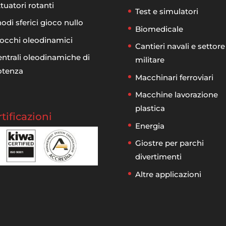
tuatori rotanti
Test e simulatori
odi sferici gioco nullo
Biomedicale
occhi oleodinamici
Cantieri navali e settore
ntrali oleodinamiche di
militare
otenza
Macchinari ferroviari
Macchine lavorazione
plastica
tificazioni
Energia
Giostre per parchi
divertimenti
Altre applicazioni