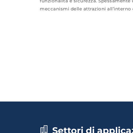
funzionalità e sicurezza. Spessamente u
meccanismi delle attrazioni all’interno
Settori di applic