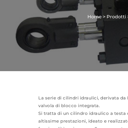
Home
>
Prodotti
La serie di cilindri idraulici, derivata d
valvola di blocco integrata.
Si tratta di un cilindro idraulico a testa 
altissime prestazioni, ideato e realizza