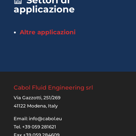
Settori di
applicazione
Altre applicazioni
Cabol Fluid Engineering srl
Via Gazzotti, 251/269
41122 Modena, Italy
Email:
info@cabol.eu
Tel. +39 059 281621
Fax +39 059 284609