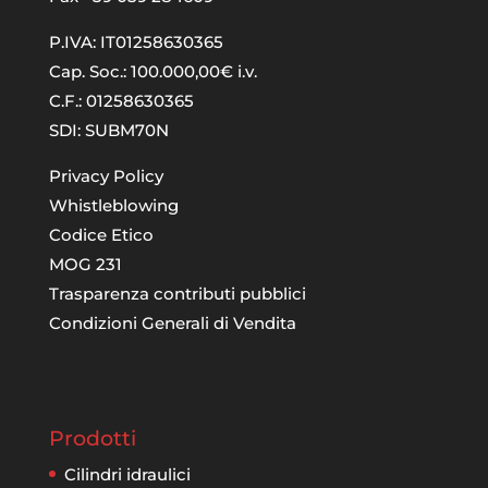
P.IVA: IT01258630365
Cap. Soc.: 100.000,00€ i.v.
C.F.: 01258630365
SDI: SUBM70N
Privacy Policy
Whistleblowing
Codice Etico
MOG 231
Trasparenza contributi pubblici
Condizioni Generali di Vendita
Prodotti
Cilindri idraulici