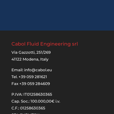
Cabol Fluid Engineering srl
Via Gazzotti, 251/269
41122 Modena, Italy
Email:
info@cabol.eu
Tel. +39 059 281621
Fax +39 059 284609
P.IVA: IT01258630365
Cap. Soc.: 100.000,00€ i.v.
C.F.: 01258630365