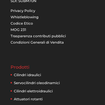
SDI: SUBM70N
Privacy Policy
Whistleblowing
Codice Etico
MOG 231
Trasparenza contributi pubblici
Condizioni Generali di Vendita
Prodotti
Cilindri idraulici
Servocilindri oleodinamici
Cilindri elettroidraulici
Attuatori rotanti