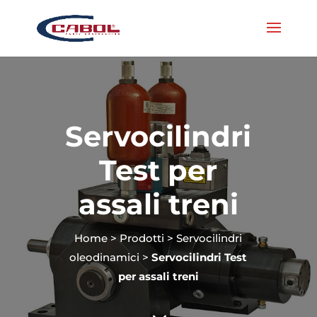
Servocilindri
Test per
assali treni
Home
>
Prodotti
>
Servocilindri
oleodinamici
>
Servocilindri Test
per assali treni