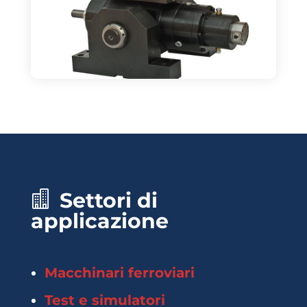
Settori di
applicazione
Macchinari ferroviari
Test e simulatori