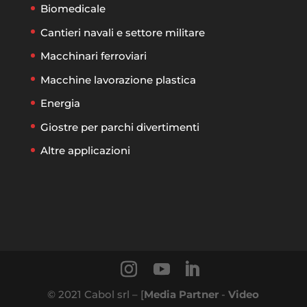
Biomedicale
Cantieri navali e settore militare
Macchinari ferroviari
Macchine lavorazione plastica
Energia
Giostre per parchi divertimenti
Altre applicazioni
© 2021 Cabol srl – [
Media Partner
-
Video